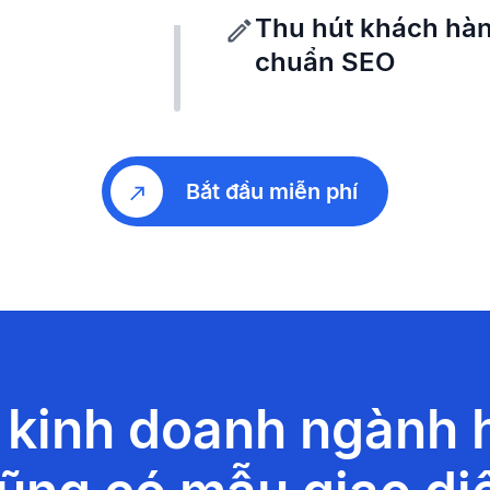
Thu hút khách hàn
chuẩn SEO
Bắt đầu miễn phí
 kinh doanh ngành h