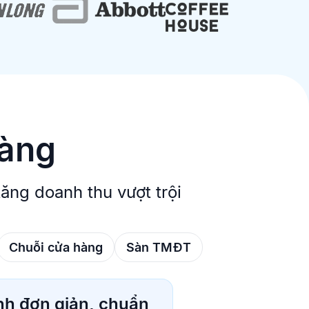
dàng
ng doanh thu vượt trội
Chuỗi cửa hàng
Sàn TMĐT
nh đơn giản, chuẩn