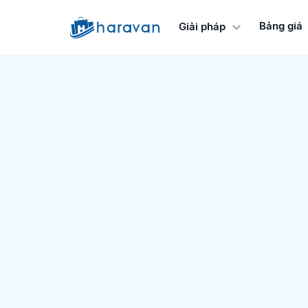
Bảng giá
Giải pháp
g