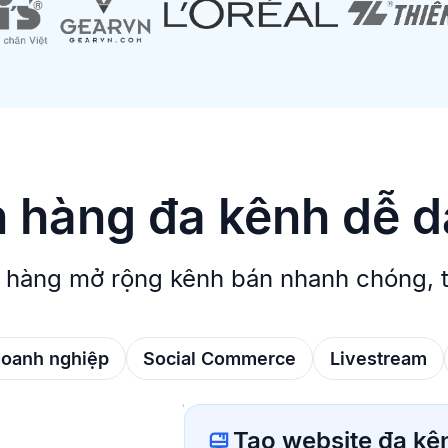
 hàng đa kênh dễ 
 hàng mở rộng kênh bán nhanh chóng, tă
doanh nghiệp
Social Commerce
Livestream
Tạo website đa kê