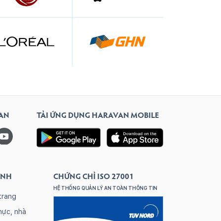
VAN
TẢI ỨNG DỤNG HARAVAN MOBILE
ANH
CHỨNG CHỈ ISO 27001
HỆ THỐNG QUẢN LÝ AN TOÀN THÔNG TIN
trang
hực, nhà