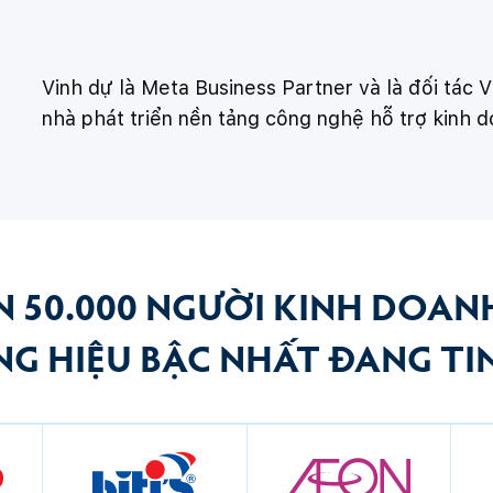
Vinh dự là Meta Business Partner và là đối tác
nhà phát triển nền tảng công nghệ hỗ trợ kinh
 50.000 NGƯỜI KINH DOAN
G HIỆU BẬC NHẤT ĐANG TI