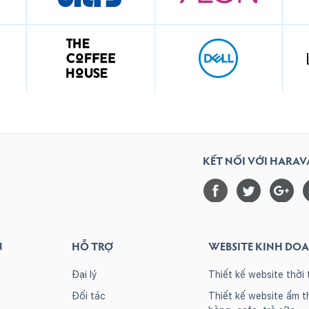
KẾT NỐI VỚI HARA
N
HỖ TRỢ
WEBSITE KINH DO
Đại lý
Thiết kế website thời 
Đối tác
Thiết kế website ẩm t