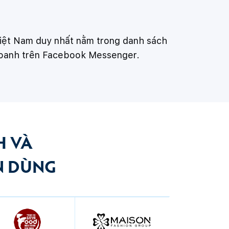
 Việt Nam duy nhất nằm trong danh sách
 doanh trên Facebook Messenger.
H VÀ
N DÙNG