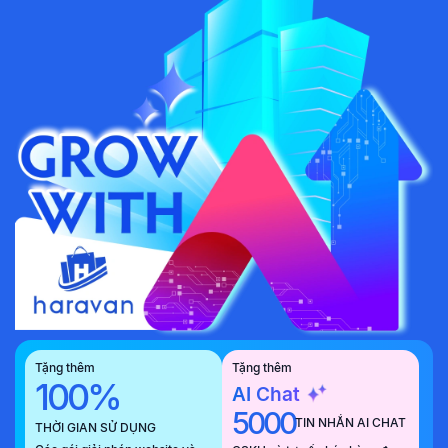
Tặng thêm
Tặng thêm
100%
AI Chat
5000
TIN NHẮN AI CHAT
THỜI GIAN SỬ DỤNG