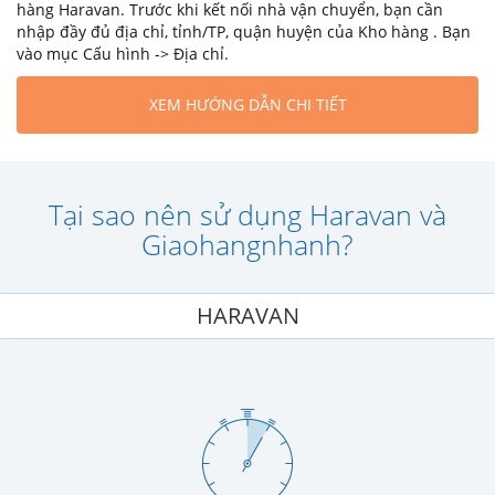
hàng Haravan. Trước khi kết nối nhà vận chuyển, bạn cần
nhập đầy đủ địa chỉ, tỉnh/TP, quận huyện của Kho hàng . Bạn
vào mục Cấu hình -> Địa chỉ.
XEM HƯỚNG DẪN CHI TIẾT
Tại sao nên sử dụng Haravan và
Giaohangnhanh?
HARAVAN