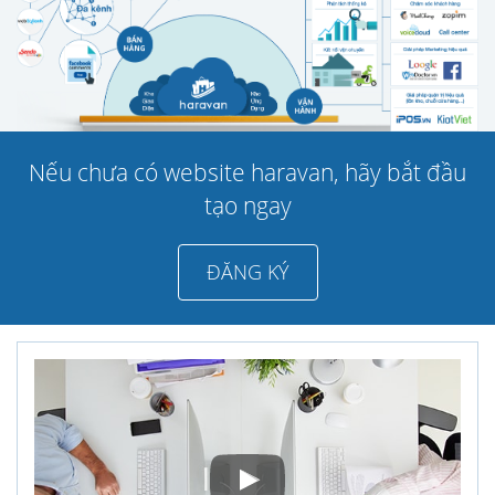
Nếu chưa có website haravan, hãy bắt đầu
tạo ngay
ĐĂNG KÝ